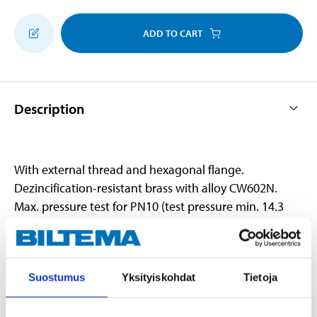
ADD TO CART
Description
With external thread and hexagonal flange.
Dezincification-resistant brass with alloy CW602N.
Max. pressure test for PN10 (test pressure min. 14.3
bar).
Suostumus
Yksityiskohdat
Tietoja
Technical specifications