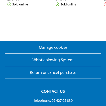
Sold online
Sold online
Manage cookies
Whistleblowing System
Return or cancel purchase
CONTACT US
Telephone. 09 427 05 830