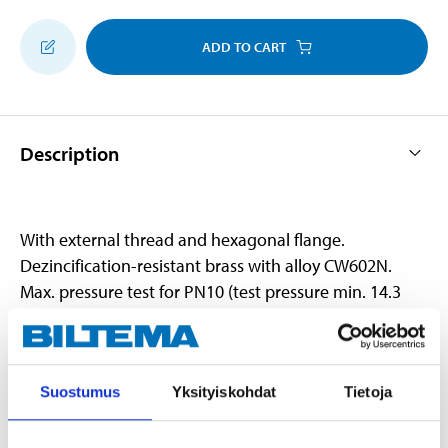
ADD TO CART
Description
With external thread and hexagonal flange.
Dezincification-resistant brass with alloy CW602N.
Max. pressure test for PN10 (test pressure min. 14.3
bar).
Suostumus
Yksityiskohdat
Tietoja
Technical specifications