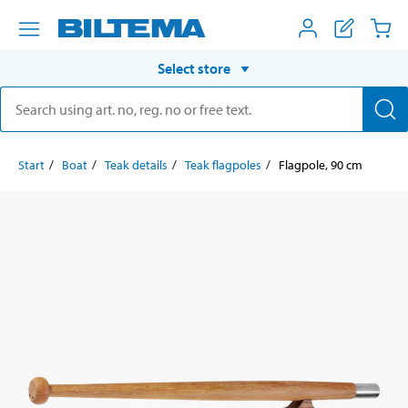
Select store
Start
Boat
Teak details
Teak flagpoles
Flagpole, 90 cm