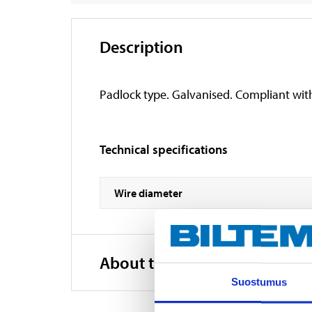
Description
Padlock type. Galvanised. Compliant wit
Technical specifications
Wire diameter
About the manufacturer
Suostumus