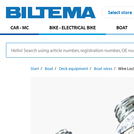
Select store
CAR - MC
BIKE - ELECTRICAL BIKE
BOAT
Start
Boat
Deck equipment
Boat wires
Wire Loc