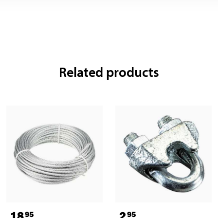
Related products
18
2
95
95