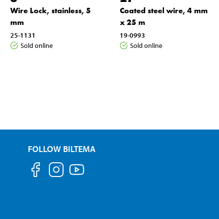
Wire Lock, stainless, 5
Coated steel wire, 4 mm
mm
x 25 m
25-1131
19-0993
Sold online
Sold online
FOLLOW BILTEMA