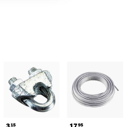
3
17
15
95