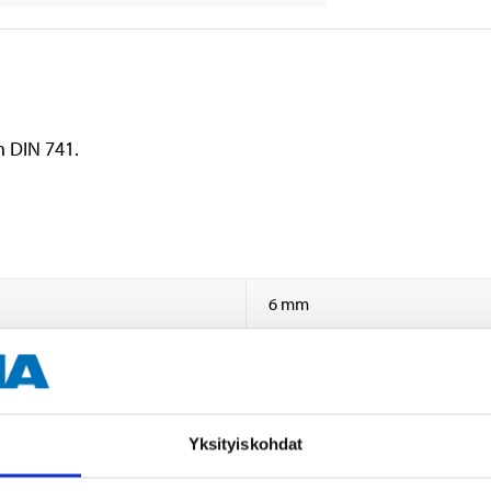
h DIN 741.
6 mm
Yksityiskohdat