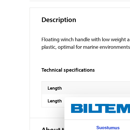
Description
Floating winch handle with low weight an
plastic, optimal for marine environments
Technical specifications
Length
Length
Suostumus
About the manufacturer