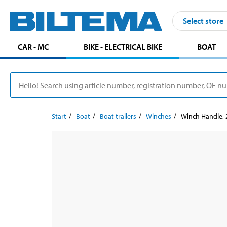
Select store
CAR - MC
BIKE - ELECTRICAL BIKE
BOAT
Start
Boat
Boat trailers
Winches
Winch Handle,