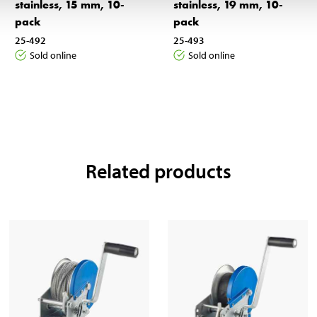
stainless, 15 mm, 10-
stainless, 19 mm, 10-
pack
pack
25-492
25-493
Sold online
Sold online
Related products