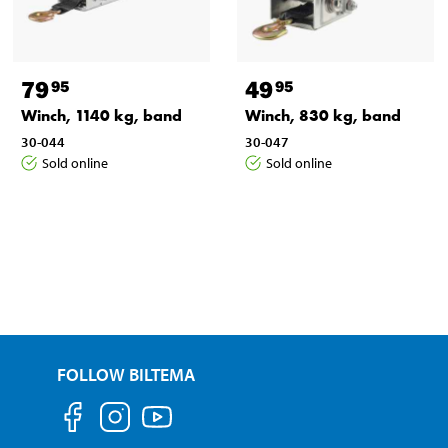
79
49
95
95
Winch, 1140 kg, band
Winch, 830 kg, band
30-044
30-047
Sold online
Sold online
FOLLOW BILTEMA