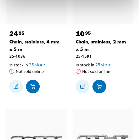
24
10
95
95
Chain, stainless, 4 mm
Chain, stainless, 2 mm
x 5 m
x 5 m
25-1036
25-1591
25
store
25
store
In stock in
In stock in
Not sold online
Not sold online