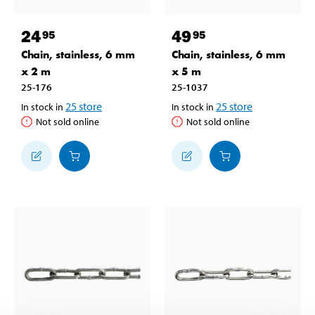
24
49
95
95
Chain, stainless, 6 mm
Chain, stainless, 6 mm
x 2 m
x 5 m
25-176
25-1037
25
store
25
store
In stock in
In stock in
Not sold online
Not sold online