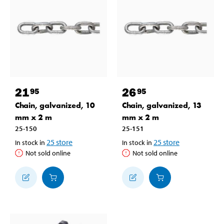
21
26
95
95
Chain, galvanized, 10
Chain, galvanized, 13
mm x 2 m
mm x 2 m
25-150
25-151
25
store
25
store
In stock in
In stock in
Not sold online
Not sold online