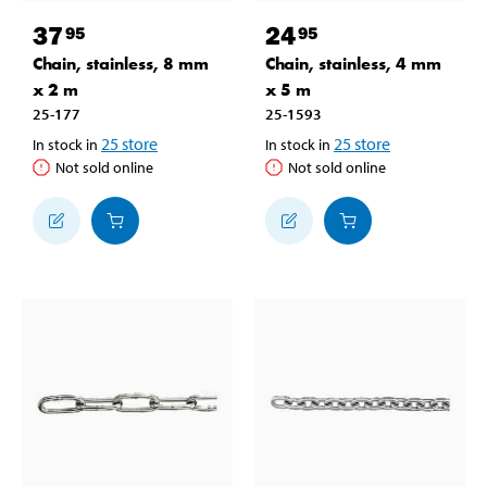
37
24
95
95
Chain, stainless, 8 mm
Chain, stainless, 4 mm
x 2 m
x 5 m
25-177
25-1593
25
store
25
store
In stock in
In stock in
Not sold online
Not sold online