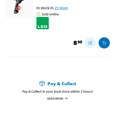
In stock in
25
store
Sold online
8
95
Pay & Collect
Pay & Collect in your local store within 2 hours!
READ MORE