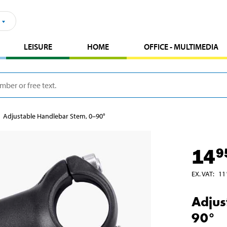
LEISURE
HOME
OFFICE - MULTIMEDIA
Adjustable Handlebar Stem, 0–90°
14
9
EX. VAT
:
11
Adjus
90°