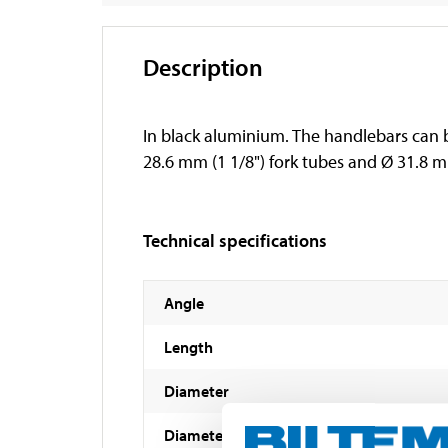
Description
In black aluminium. The handlebars can be
28.6 mm (1 1/8") fork tubes and Ø 31.8
Technical specifications
Angle
Length
Diameter
Diameter