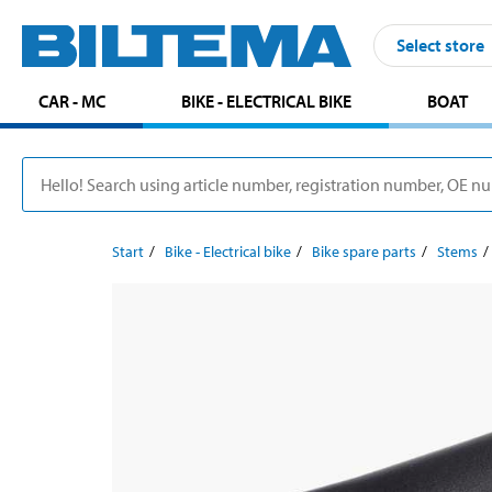
Select store
CAR - MC
BIKE - ELECTRICAL BIKE
BOAT
Start
Bike - Electrical bike
Bike spare parts
Stems