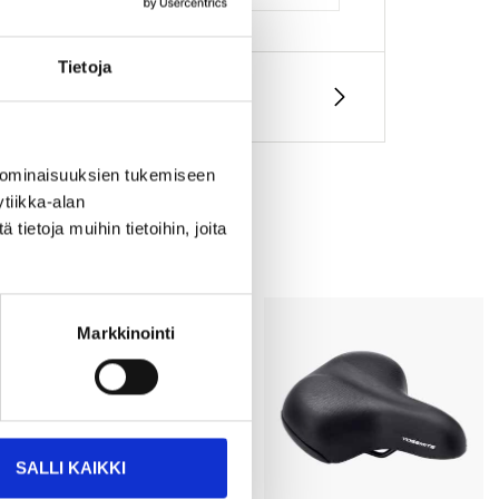
Tietoja
 ominaisuuksien tukemiseen
tiikka-alan
ietoja muihin tietoihin, joita
Markkinointi
SALLI KAIKKI