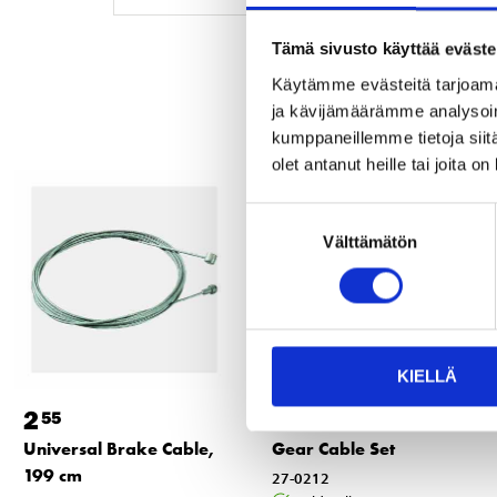
Tämä sivusto käyttää eväste
Käytämme evästeitä tarjoama
ja kävijämäärämme analysoim
kumppaneillemme tietoja siitä
olet antanut heille tai joita o
Suostumuksen
Välttämätön
valinta
KIELLÄ
2
14
55
95
Universal Brake Cable,
Gear Cable Set
199 cm
27-0212