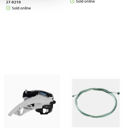
Sold online
27-0210
Sold online