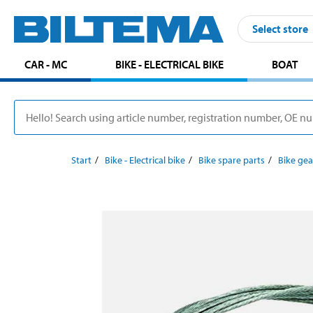
Select store
CAR - MC
BIKE - ELECTRICAL BIKE
BOAT
Start
Bike - Electrical bike
Bike spare parts
Bike gea