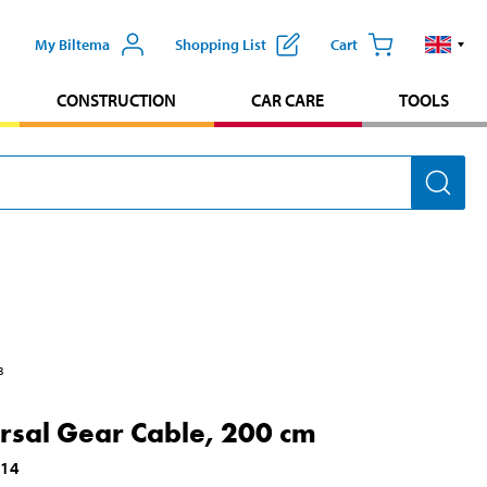
My Biltema
Shopping List
Cart
CONSTRUCTION
CAR CARE
TOOLS
3
rsal Gear Cable, 200 cm
214