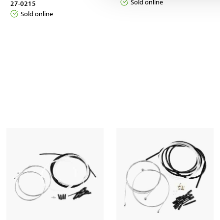
Sold online
27-0215
Sold online