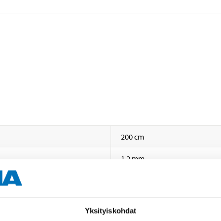
200 cm
1,2 mm
Yksityiskohdat