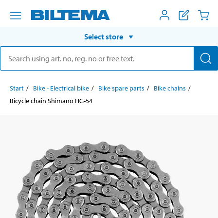
Select store
Start
Bike - Electrical bike
Bike spare parts
Bike chains
Bicycle chain Shimano HG-54