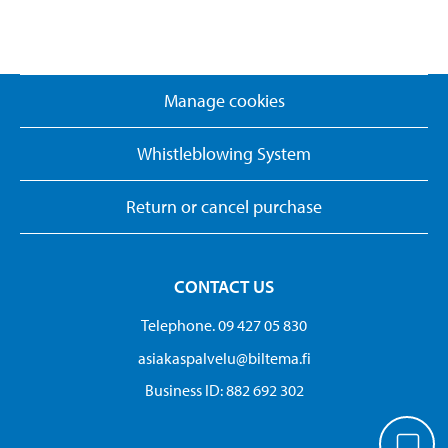
Manage cookies
Whistleblowing System
Return or cancel purchase
CONTACT US
Telephone. 09 427 05 830
asiakaspalvelu@biltema.fi
Business ID:​ 882 692 302