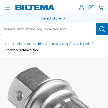
Select store
Start
Bike - Electrical bike
Bike servicing
Bicycle tools
Freewheel removal tool