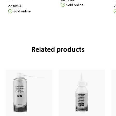
Sold online
27-0604
2
Sold online
Related products