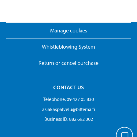
Manage cookies
Whistleblowing System
Return or cancel purchase
CONTACT US
Telephone. 09 427 05 830
asiakaspalvelu@biltema.fi
Business ID:​ 882 692 302