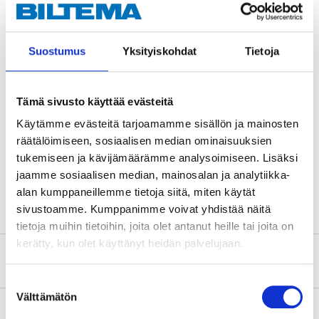
Technical specifications
Suostumus
Yksityiskohdat
Tietoja
Capacity
1-2 bikes
Width
59 cm
Tämä sivusto käyttää evästeitä
Depth
27 cm
Käytämme evästeitä tarjoamamme sisällön ja mainosten
Height
72 cm
räätälöimiseen, sosiaalisen median ominaisuuksien
Max. load
30 kg
tukemiseen ja kävijämäärämme analysoimiseen. Lisäksi
jaamme sosiaalisen median, mainosalan ja analytiikka-
Weight
3,7 kg
alan kumppaneillemme tietoja siitä, miten käytät
sivustoamme. Kumppanimme voivat yhdistää näitä
tietoja muihin tietoihin, joita olet antanut heille tai joita on
kerätty, kun olet käyttänyt heidän palvelujaan.
Safety instructions and other information
Suostumuksen
Välttämätön
valinta
About the manufacturer