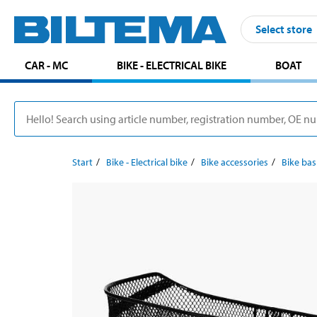
Select store
CAR - MC
BIKE - ELECTRICAL BIKE
BOAT
Start
Bike - Electrical bike
Bike accessories
Bike bas