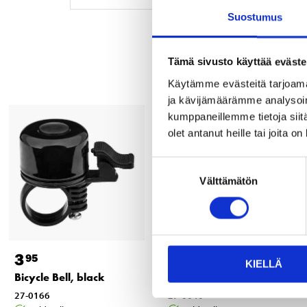
Suostumus
Tämä sivusto käyttää eväste
Käytämme evästeitä tarjoama
ja kävijämäärämme analysoim
kumppaneillemme tietoja siitä
olet antanut heille tai joita o
Suostumuksen
Välttämätön
valinta
3
16
95
95
KIELLÄ
Bicycle Bell, black
Frame Lock, 62 mm
27-0166
27-0640