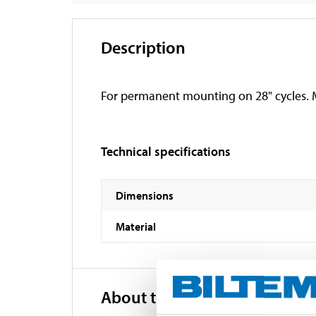
Description
For permanent mounting on 28" cycles. Ma
Technical specifications
Dimensions
Material
About the manufacturer