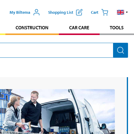
My Biltema
Shopping List
Cart
CONSTRUCTION
CAR CARE
TOOLS