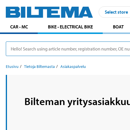
Select store
CAR - MC
BIKE - ELECTRICAL BIKE
BOAT
Etusivu
Tietoja Biltemasta
Asiakaspalvelu
Bilteman yritysasiakku