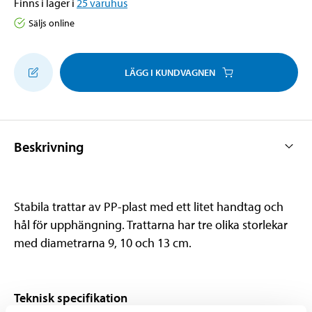
Finns i lager i
25
varuhus
Säljs online
LÄGG I KUNDVAGNEN
Beskrivning
Stabila trattar av PP-plast med ett litet handtag och
hål för upphängning. Trattarna har tre olika storlekar
med diametrarna 9, 10 och 13 cm.
Teknisk specifikation