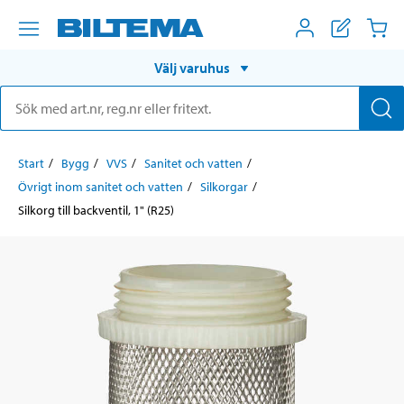
Välj varuhus
Start
Bygg
VVS
Sanitet och vatten
Övrigt inom sanitet och vatten
Silkorgar
Silkorg till backventil, 1" (R25)