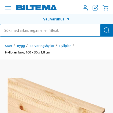
Välj varuhus
Start
Bygg
Förvaringshyllor
Hyllplan
Hyllplan furu, 100 x 30 x 1,8 cm