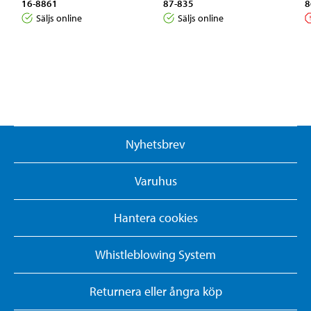
16-8861
87-835
8
Säljs online
Säljs online
Nyhetsbrev
Varuhus
Hantera cookies
Whistleblowing System
Returnera eller ångra köp