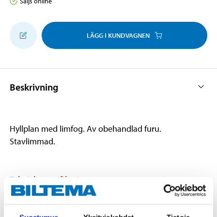
Säljs online
LÄGG I KUNDVAGNEN
Beskrivning
Hyllplan med limfog. Av obehandlad furu.
Stavlimmad.
Teknisk specifikation
Längd
1000 mm