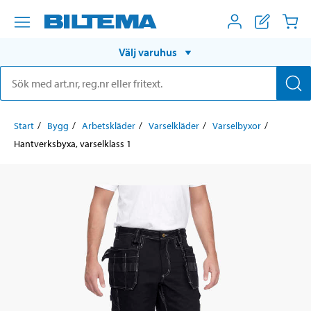
Välj varuhus
Start
Bygg
Arbetskläder
Varselkläder
Varselbyxor
Hantverksbyxa, varselklass 1