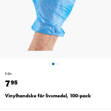
Från
7
95
Vinylhandske för livsmedel, 100-pack