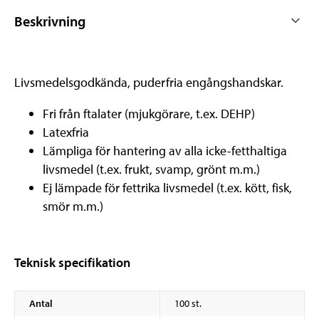
Beskrivning
Livsmedelsgodkända, puderfria engångshandskar.
Fri från ftalater (mjukgörare, t.ex. DEHP)
Latexfria
Lämpliga för hantering av alla icke-fetthaltiga
livsmedel (t.ex. frukt, svamp, grönt m.m.)
Ej lämpade för fettrika livsmedel (t.ex. kött, fisk,
smör m.m.)
Teknisk specifikation
Antal
100 st.