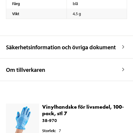
Färg
blå
Vikt
4,5 g
Säkerhetsinformation och övriga dokument
Om tillverkaren
Vinylhandske för livsmedel, 100-
pack, stl 7
38-970
Storlek
:
7