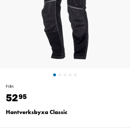
Från
52
95
Hantverksbyxa Classic