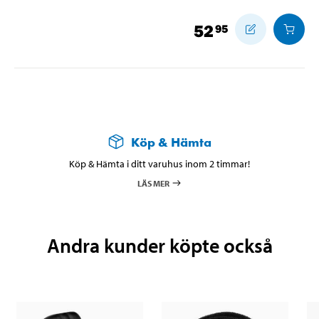
52
95
Köp & Hämta
Köp & Hämta i ditt varuhus inom 2 timmar!
LÄS MER
Andra kunder köpte också