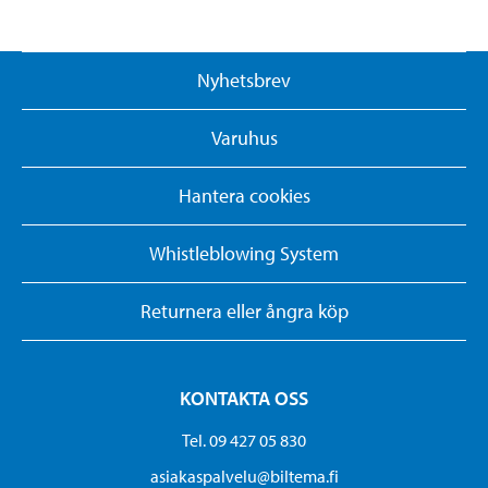
Nyhetsbrev
Varuhus
Hantera cookies
Whistleblowing System
Returnera eller ångra köp
KONTAKTA OSS
Tel. 09 427 05 830
asiakaspalvelu@biltema.fi