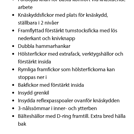
arbete
Knäskyddsfickor med plats för knäskydd,
ställbara i 2 nivåer
Framflyttad förstärkt tumstocksficka med lös
nederkant och knivknapp
Dubbla hammarhankar
Hölsterfickor med extrafack, verktygshällor och
förstärkt insida
Rymliga framfickor som hölsterfickorna kan
stoppas ner i
Bakfickor med förstärkt insida
Insydd grenkil
Insydda reflexpasspoaler ovanför knäskydden
3-nålssömmar i inner- och ytterben
Bälteshällor med D-ring framtill. Extra bred hälla
bak