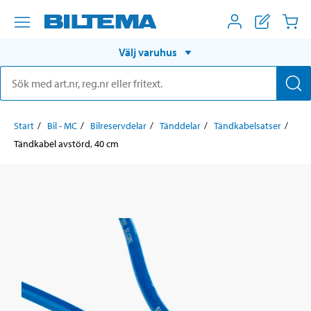
Välj varuhus
Start
Bil - MC
Bilreservdelar
Tänddelar
Tändkabelsatser
Tändkabel avstörd, 40 cm