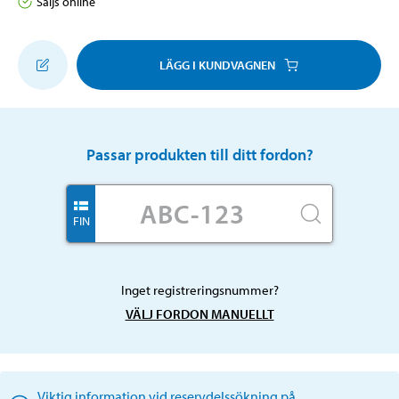
Säljs online
LÄGG I KUNDVAGNEN
Passar produkten till ditt fordon?
FIN
Inget registreringsnummer?
VÄLJ FORDON MANUELLT
Viktig information vid reservdelssökning på