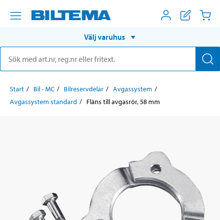
Välj varuhus
Start
Bil - MC
Bilreservdelar
Avgassystem
Avgassystem standard
Fläns till avgasrör, 58 mm