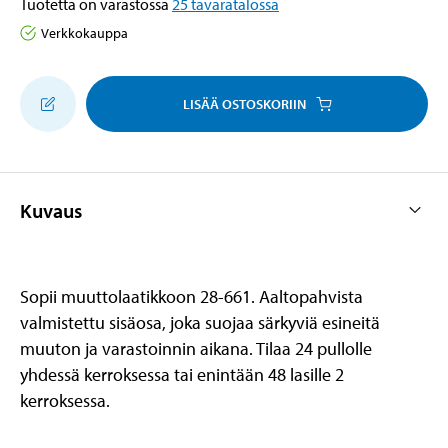
Tuotetta on varastossa
25
tavaratalossa
Verkkokauppa
LISÄÄ OSTOSKORIIN
Kuvaus
Sopii muuttolaatikkoon 28-661. Aaltopahvista
valmistettu sisäosa, joka suojaa särkyviä esineitä
muuton ja varastoinnin aikana. Tilaa 24 pullolle
yhdessä kerroksessa tai enintään 48 lasille 2
kerroksessa.