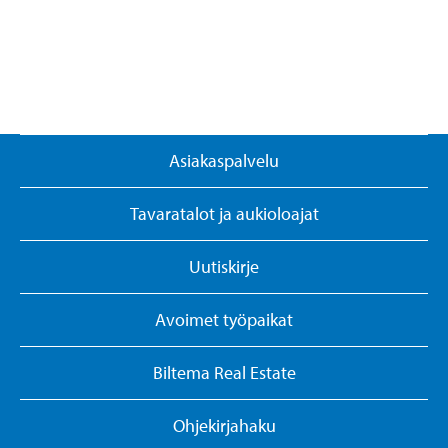
Asiakaspalvelu
Tavaratalot ja aukioloajat
Uutiskirje
Avoimet työpaikat
Biltema Real Estate
Ohjekirjahaku