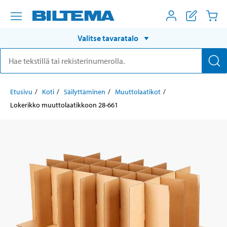
Valitse tavaratalo
Etusivu
Koti
Säilyttäminen
Muuttolaatikot
Lokerikko muuttolaatikkoon 28-661