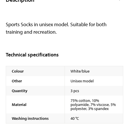
Sports Socks in unisex model. Suitable for both
training and recreation.
Technical specifications
Colour
White/blue
Other
Unisex model
Quantity
3 pcs
75% cotton, 10%
Material
polyamide, 7% viscose, 5%
polyester, 3% spandex
Washing instructions
40 °C