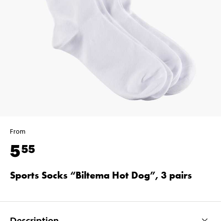
From
5
55
Sports Socks “Biltema Hot Dog”, 3 pairs
Description